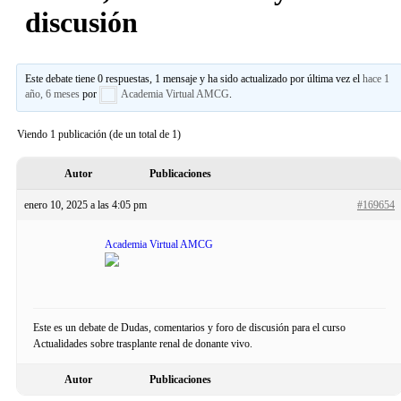
discusión
Este debate tiene 0 respuestas, 1 mensaje y ha sido actualizado por última vez el
hace 1
año, 6 meses
por
Academia Virtual AMCG
.
Viendo 1 publicación (de un total de 1)
Autor
Publicaciones
enero 10, 2025 a las 4:05 pm
#169654
Academia Virtual AMCG
Este es un debate de Dudas, comentarios y foro de discusión para el curso
Actualidades sobre trasplante renal de donante vivo.
Autor
Publicaciones