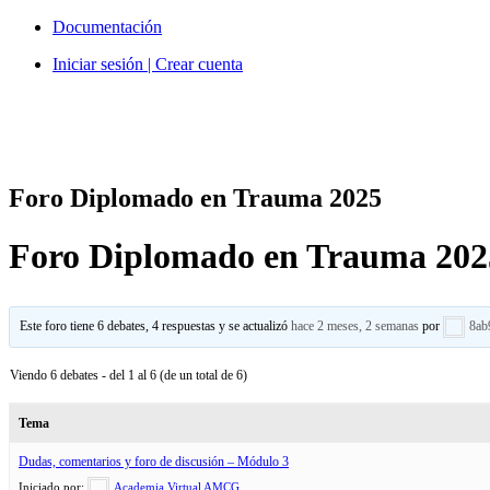
Ir
Documentación
al
Iniciar sesión | Crear cuenta
contenido
Foro Diplomado en Trauma 2025
Foro Diplomado en Trauma 202
Este foro tiene 6 debates, 4 respuestas y se actualizó
hace 2 meses, 2 semanas
por
8ab
Viendo 6 debates - del 1 al 6 (de un total de 6)
Tema
Dudas, comentarios y foro de discusión – Módulo 3
Iniciado por:
Academia Virtual AMCG