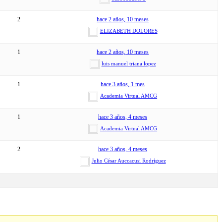
2
hace 2 años, 10 meses
ELIZABETH DOLORES
1
hace 2 años, 10 meses
luis manuel triana lopez
1
hace 3 años, 1 mes
Academia Virtual AMCG
1
hace 3 años, 4 meses
Academia Virtual AMCG
2
hace 3 años, 4 meses
Julio César Auccacusi Rodríguez