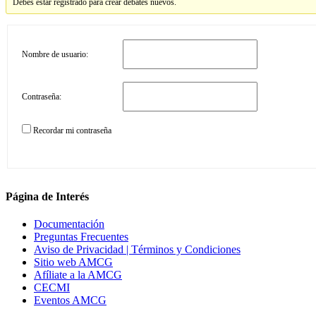
Debes estar registrado para crear debates nuevos.
Nombre de usuario:
Contraseña:
Recordar mi contraseña
Página de Interés
Documentación
Preguntas Frecuentes
Aviso de Privacidad | Términos y Condiciones
Sitio web AMCG
Afíliate a la AMCG
CECMI
Eventos AMCG