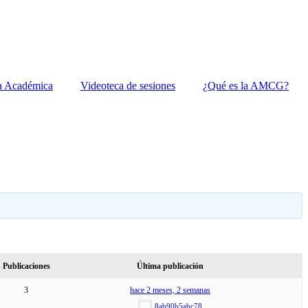
a Académica
Videoteca de sesiones
¿Qué es la AMCG?
Publicaciones
Última publicación
3
hace 2 meses, 2 semanas
8ab90b5abc78